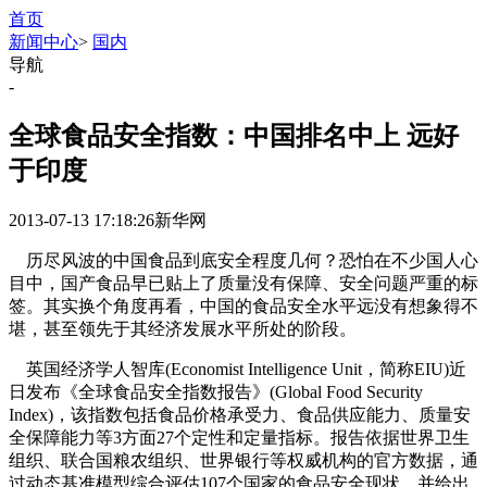
首页
新闻中心
>
国内
导航
-
全球食品安全指数：中国排名中上 远好
于印度
2013-07-13 17:18:26
新华网
历尽风波的中国食品到底安全程度几何？恐怕在不少国人心
目中，国产食品早已贴上了质量没有保障、安全问题严重的标
签。其实换个角度再看，中国的食品安全水平远没有想象得不
堪，甚至领先于其经济发展水平所处的阶段。
英国经济学人智库(Economist Intelligence Unit，简称EIU)近
日发布《全球食品安全指数报告》(Global Food Security
Index)，该指数包括食品价格承受力、食品供应能力、质量安
全保障能力等3方面27个定性和定量指标。报告依据世界卫生
组织、联合国粮农组织、世界银行等权威机构的官方数据，通
过动态基准模型综合评估107个国家的食品安全现状，并给出