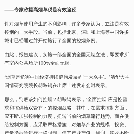
——
专家称提高烟草税是有效途径
针对烟草使用产生的不利影响，许多专家认为，立法是有效
控烟的一大手段。当前，包括北京、深圳和上海等中国许多
城市已经通过并开始施行了全面的控烟条例。
由此，报告建议，实施一部全面的全国无烟立法，即要求所
有室内公共场所100%全面无烟。
“烟草是危害中国经济持续健康发展的‘一大杀手’。”清华大学
国情研究院院长胡鞍钢在出席上述发布会时表示。
那么，到底该如何控烟？胡鞍钢表示，“全面控烟”应是控需
求和控供给双管齐下的控烟战略。其中，在需求控制方面，
应不断加强控制的力度，扭转当前的烟草流行趋势。而在供
给控制方面，应采取严格措施，对烟草产业的规模、投资、
产量指标等进行严格限制，使其产业产值、利润、税收不断