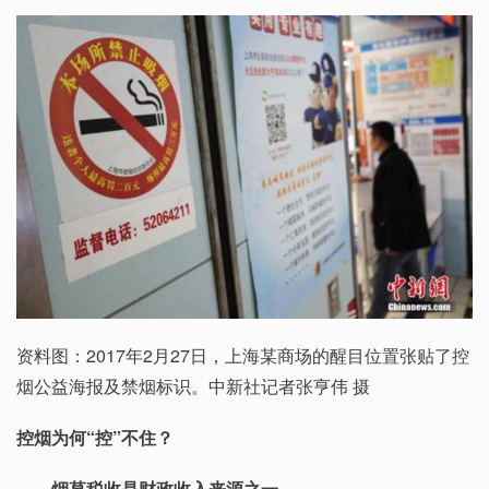
资料图：2017年2月27日，上海某商场的醒目位置张贴了控
烟公益海报及禁烟标识。中新社记者张亨伟 摄
控烟为何“控”不住？
——烟草税收是财政收入来源之一