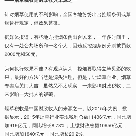
针对烟草使用的不利影响，全国各地纷纷出台控烟条例或禁
烟暂行规定，但效果甚微。
据媒体报道，有些地方控烟条例出台以来，一年多时间里，
仅有一处公共场所和一名个人，因违反控烟条例分别被罚款
2000元和50元。
为何执行效果不佳？有观点认为，控烟要取得立竿见影的效
果，最好的方法当然是源头治理。但是，让烟草企业、烟草
专卖店关门大吉，显然又不太现实。一来影响财政税收，二
来影响一大批人的饭碗。
烟草税收是中国财政收入的来源之一。以2015年为例，数
据显示，2015年烟草行业实现税利总额11436亿元，同比增
加919亿元，同比增长8.73%；上缴财政总额10950亿元，
同比增加1840亿元，同比增长20.2%。