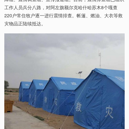
工作人员兵分八路，对阿左旗额尔克哈什哈苏木8个嘎查
220户常住牧户逐一进行震情排查。帐篷、燃油、大衣等救
灾物品正陆续抵达。