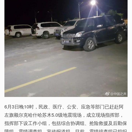
6月3日晚10时，民政、医疗、公安、应急等部门已赶赴阿
左旗额尔克哈什哈苏木5.0级地震现场，成立现场指挥部，
指挥部下设工作小组，包括综合协调组、抢险救援及后勤保
障组、震情调查组、宣传报道组。目前，震情排查组已组织