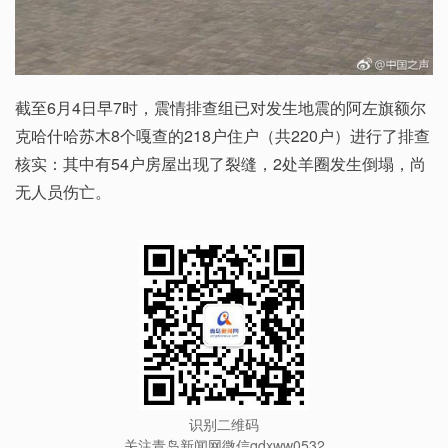
截至6月4日早7时，震情排查组已对发生地震的阿左旗额尔
克哈什哈苏木8个嘎查的218户住户（共220户）进行了排查
核实：其中有54户房屋出现了裂缝，2处羊圈发生倒塌，尚
无人员伤亡。
识别二维码
关注青岛新闻网微信qdxww0532