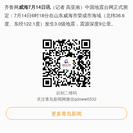
齐鲁网
威海7月14日讯
（记者 高亚南）中国地震台网正式测
定：7月14日6时18分在山东威海市荣成市海域（北纬36.6
度、东经122.1度）发生3.0级地震，震源深度9公里。
识别二维码
关注青岛新闻网微信qdxww0532
更多青岛新闻