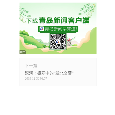
下一篇
漠河：极寒中的“最北交警”
2019-12-30 08:57