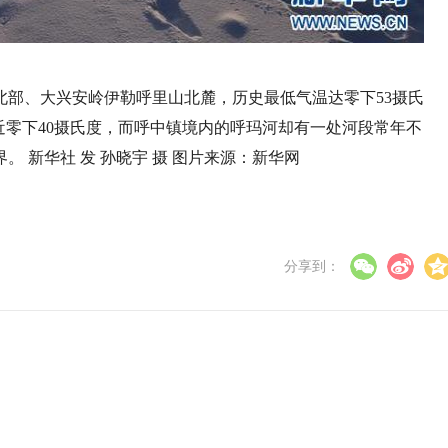
北部、大兴安岭伊勒呼里山北麓，历史最低气温达零下53摄氏
接近零下40摄氏度，而呼中镇境内的呼玛河却有一处河段常年不
 新华社 发 孙晓宇 摄 图片来源：新华网
分享到：