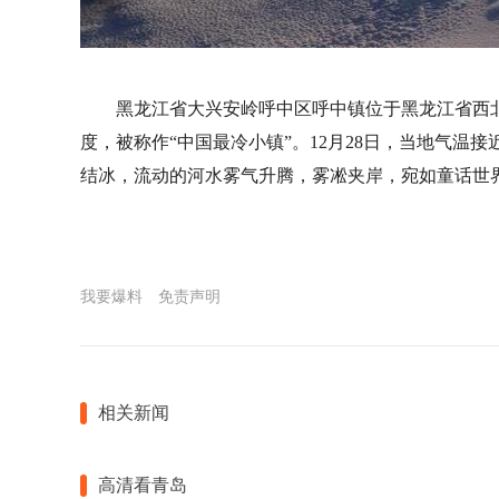
黑龙江省大兴安岭呼中区呼中镇位于黑龙江省西
度，被称作“中国最冷小镇”。12月28日，当地气温
结冰，流动的河水雾气升腾，雾凇夹岸，宛如童话世界。
我要爆料
免责声明
相关新闻
高清看青岛