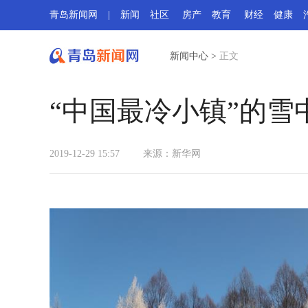
青岛新闻网
|
新闻
社区
房产
教育
财经
健康
新闻中心
>
正文
“中国最冷小镇”的雪
2019-12-29 15:57
来源：新华网