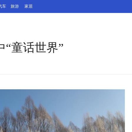
汽车
旅游
家居
中“童话世界”