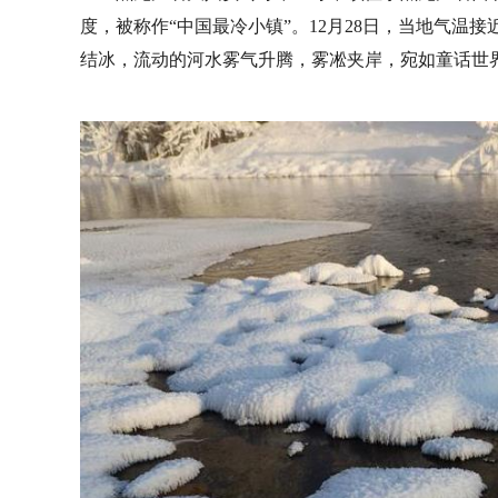
度，被称作“中国最冷小镇”。12月28日，当地气温
结冰，流动的河水雾气升腾，雾凇夹岸，宛如童话世界。