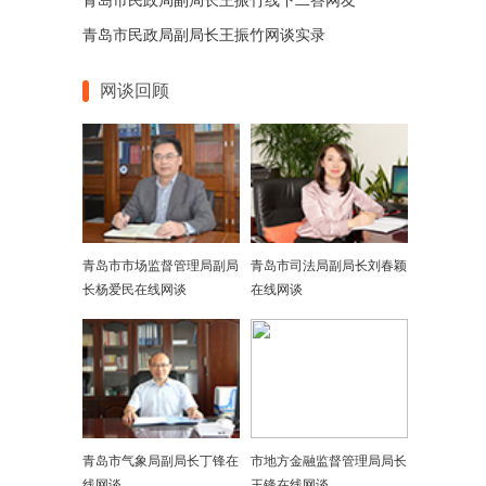
青岛市民政局副局长王振竹线下二答网友
青岛市民政局副局长王振竹​网谈实录
网谈回顾
青岛市市场监督管理局副局
青岛市司法局副局长刘春颖
长杨爱民在线网谈
在线网谈
青岛市气象局副局长丁锋在
市地方金融监督管理局局长
线网谈
王锋在线网谈