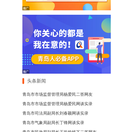
头条新闻
青岛市市场监督管理局杨爱民二答网友
青岛市市场监督管理局杨爱民网谈实录
青岛市司法局副局长刘春颖网谈实录
青岛市气象局副局长丁锋网谈实录