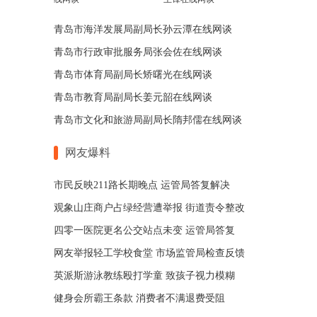
青岛市海洋发展局副局长孙云潭在线网谈
青岛市行政审批服务局张会佐在线网谈
青岛市体育局副局长矫曙光在线网谈
青岛市教育局副局长姜元韶在线网谈
青岛市文化和旅游局副局长隋邦儒在线网谈
网友爆料
市民反映211路长期晚点 运管局答复解决
观象山庄商户占绿经营遭举报 街道责令整改
四零一医院更名公交站点未变 运管局答复
网友举报轻工学校食堂 市场监管局检查反馈
英派斯游泳教练殴打学童 致孩子视力模糊
健身会所霸王条款 消费者不满退费受阻