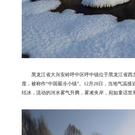
黑龙江省大兴安岭呼中区呼中镇位于黑龙江省西
度，被称作“中国最冷小镇”。12月28日，当地气温
结冰，流动的河水雾气升腾，雾凇夹岸，宛如童话世界。