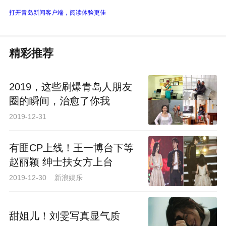
打开青岛新闻客户端，阅读体验更佳
精彩推荐
2019，这些刷爆青岛人朋友
圈的瞬间，治愈了你我
2019-12-31
有匪CP上线！王一博台下等
赵丽颖 绅士扶女方上台
2019-12-30 新浪娱乐
甜姐儿！刘雯写真显气质