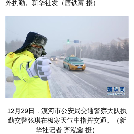
外执勤。新华社发（唐铁富 摄）
12月29日，漠河市公安局交通警察大队执
勤交警张琪在极寒天气中指挥交通。（新
华社记者 齐泓鑫 摄）