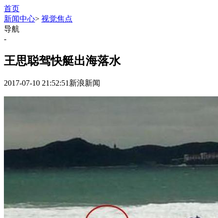
首页
新闻中心
>
视觉焦点
导航
-
王思聪驾快艇出海落水
2017-07-10 21:52:51
新浪新闻