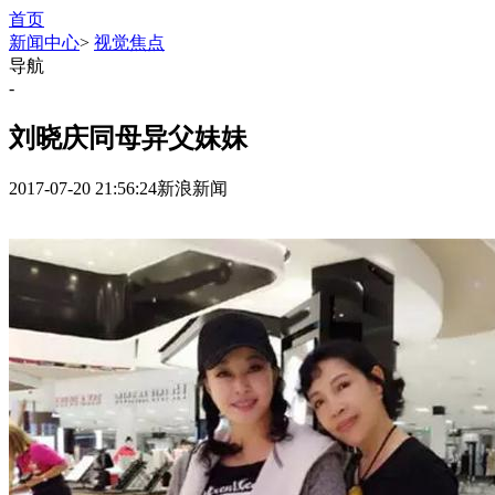
首页
新闻中心
>
视觉焦点
导航
-
刘晓庆同母异父妹妹
2017-07-20 21:56:24
新浪新闻