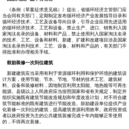
《条例（草案征求意见稿）》提出，省循环经济主管部门应
当会同有关部门，定期制定发布循环经济产业发展指导目录和
循环经济技术、工艺及设备导向目录，引导企业应用先进适用
的循环经济技术、工艺和设备。禁止生产、进口、销售列入国
家淘汰名录的设备、材料和产品，禁止使用列入国家淘汰名录
的技术、工艺、设备和材料。新建、扩建和改建项目涉及国家
淘汰名录所列技术、工艺、设备、材料和产品的，有关部门不
得批准和办理相关手续。
鼓励装修一次到位建筑
新建建筑应当采用有利于资源循环利用和保护环境的建筑设
计方案，使用节能、节水、节地、节材的技术工艺、建筑材
料、设备和装修材料，因地制宜利用太阳能、地热能等可再生
能源。县级以上人民政府应当按照国家和省有关规定，制定并
组织实施既有建筑节能改造规划和年度改造计划，对不符合建
筑节能标准的既有建筑进行节能改造。鼓励建设单位提供产业
化装修一次到位的建筑，提高建筑资源利用效率。政府投资或
者以政府投资为主的公共建筑装修完成十年内能够正常使用
的，不得再次装修。