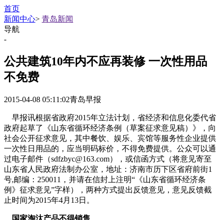
首页
新闻中心
>
青岛新闻
导航
-
公共建筑10年内不应再装修 一次性用品
不免费
2015-04-08 05:11:02
青岛早报
早报讯根据省政府2015年立法计划，省经济和信息化委代省
政府起草了《山东省循环经济条例（草案征求意见稿）》，向
社会公开征求意见，其中餐饮、娱乐、宾馆等服务性企业提供
一次性日用品的，应当明码标价，不得免费提供。公众可以通
过电子邮件（sdfzbyc@163.com），或信函方式（将意见寄至
山东省人民政府法制办公室，地址：济南市历下区省府前街1
号,邮编：250011，并请在信封上注明“《山东省循环经济条
例》征求意见”字样），两种方式提出反馈意见，意见反馈截
止时间为2015年4月13日。
国家淘汰产品不得销售