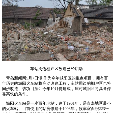
车站周边棚户区改造已经启动
青岛新闻网5月7日讯 作为今年城阳区的重点项目，拥有百
年历史的城阳火车站将启动改建工程，车站周边的棚户区也将
同步改造。该项目预计今年10月份建成，届时城阳区将具备停
靠高铁的条件。
城阳火车站是一座百年老站，建于1901年，是青岛地区最小
的火车站。目前使用的站房修建于1993年，候车室面积223平