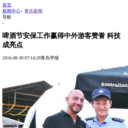
首页
新闻中心
>
青岛新闻
导航
-
啤酒节安保工作赢得中外游客赞誉 科技
成亮点
2016-08-30 07:14:28
青岛早报