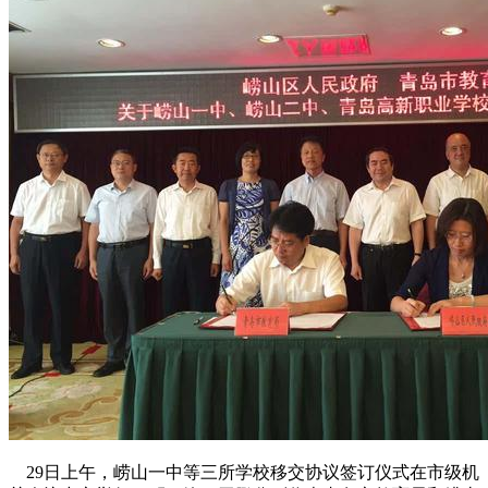
29日上午，崂山一中等三所学校移交协议签订仪式在市级机