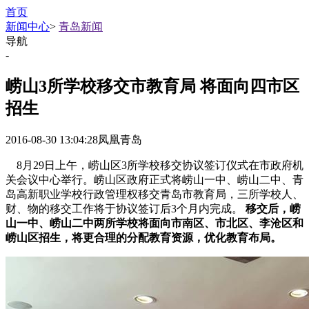
首页
新闻中心
>
青岛新闻
导航
-
崂山3所学校移交市教育局 将面向四市区
招生
2016-08-30 13:04:28
凤凰青岛
8月29日上午，崂山区3所学校移交协议签订仪式在市政府机
关会议中心举行。崂山区政府正式将崂山一中、崂山二中、青
岛高新职业学校行政管理权移交青岛市教育局，三所学校人、
财、物的移交工作将于协议签订后3个月内完成。
移交后，崂
山一中、崂山二中两所学校将面向市南区、市北区、李沧区和
崂山区招生，将更合理的分配教育资源，优化教育布局。