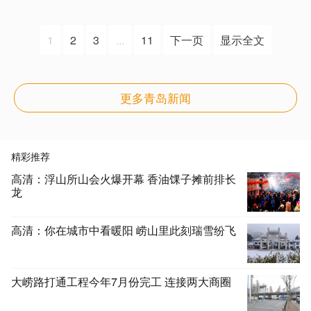
1
2
3
...
11
下一页
显示全文
更多青岛新闻
精彩推荐
高清：浮山所山会火爆开幕 香油馃子摊前排长
龙
高清：你在城市中看暖阳 崂山里此刻瑞雪纷飞
大崂路打通工程今年7月份完工 连接两大商圈