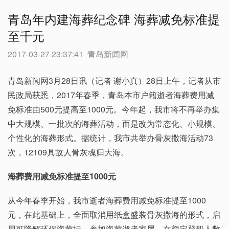
青岛年内建海葬纪念碑 海葬减免标准提
至千元
2017-03-27 23:37:41
青岛新闻网
青岛新闻网3月28日讯（记者 谢小真）28日上午，记者从市
民政局获悉，2017年春季，青岛本市户籍逝者海葬费用减
免标准由500元提高至1000元。今年起，我市将不再举办集
中大规模、一批次的海葬活动，而是改为常态化、小规模、
个性化的海葬形式。据统计，我市共举办骨灰撒海活动73
次，12109具故人骨灰魂归大海。
海葬费用减免标准提至1000元
从今年春季开始，我市逝者海葬费用减免标准提至1000
元，在此基础上，全面取消用纸盒盛装骨灰撒海的形式，启
用可降解环保海葬坛，参加海葬逝者家属，在额定登船人数