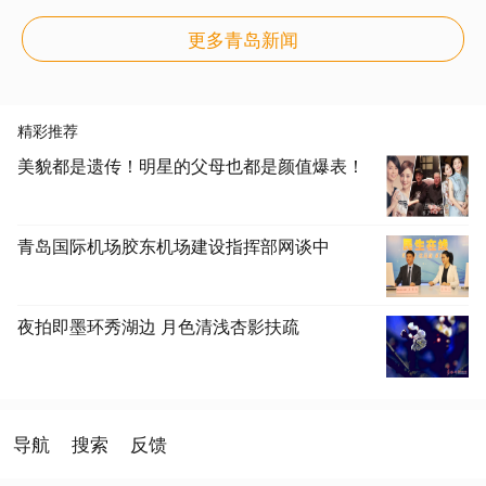
更多青岛新闻
精彩推荐
美貌都是遗传！明星的父母也都是颜值爆表！
青岛国际机场胶东机场建设指挥部网谈中
夜拍即墨环秀湖边 月色清浅杏影扶疏
导航
搜索
反馈