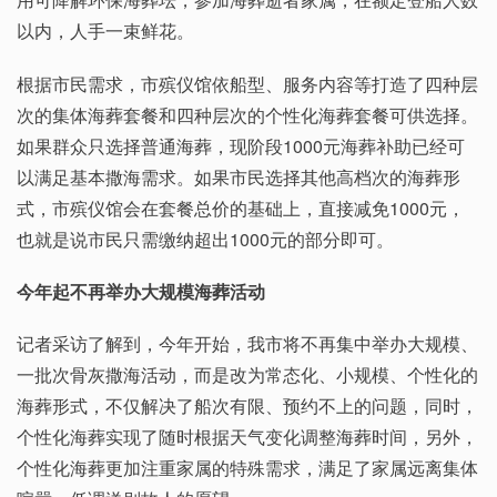
以内，人手一束鲜花。
根据市民需求，市殡仪馆依船型、服务内容等打造了四种层
次的集体海葬套餐和四种层次的个性化海葬套餐可供选择。
如果群众只选择普通海葬，现阶段1000元海葬补助已经可
以满足基本撒海需求。如果市民选择其他高档次的海葬形
式，市殡仪馆会在套餐总价的基础上，直接减免1000元，
也就是说市民只需缴纳超出1000元的部分即可。
今年起不再举办大规模海葬活动
记者采访了解到，今年开始，我市将不再集中举办大规模、
一批次骨灰撒海活动，而是改为常态化、小规模、个性化的
海葬形式，不仅解决了船次有限、预约不上的问题，同时，
个性化海葬实现了随时根据天气变化调整海葬时间，另外，
个性化海葬更加注重家属的特殊需求，满足了家属远离集体