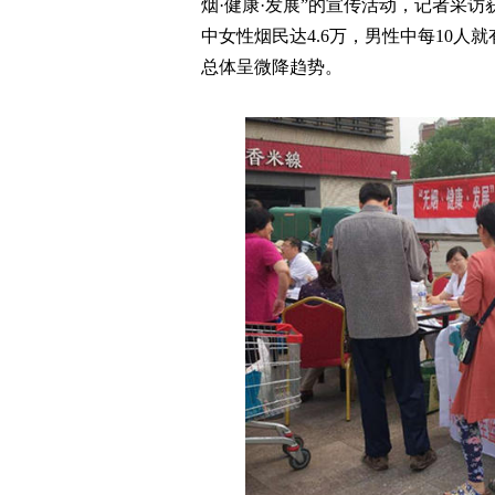
烟·健康·发展”的宣传活动，记者采访
中女性烟民达4.6万，男性中每10人
总体呈微降趋势。