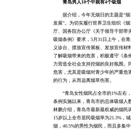
青岛男人10个中就有4个吸烟
据介绍，今年无烟日的主题是“烟草-
发展”。为切实履行世界卫生组织《
厅、国务院办公厅《关于领导干部带
吸烟条例》要求，5月31日上午，在
义诊台、摆放宣传展板、发放宣传材
了解吸烟带来的危害，积极遵守《条
力营造全社会支持控烟的良好氛围。
危害，尤其是吸烟对青少年的严重危
的行为，从而远离烟草伤害。
“青岛女性烟民占全市的1%左右，男
条例实施以来，青岛市的总体吸烟人
林鹏介绍，青岛市最新最权威的烟民调查
15岁以上全市居民吸烟率为21.3%，城
烟，40.5%的男性为烟民，而且多集