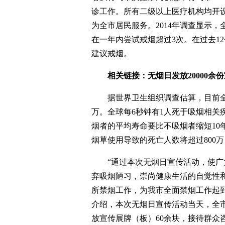
诊工作。所有二级以上医疗机构均开设
为全市居民服务。2014年调查显示，全
在一年内尝试戒烟超过3次。在过去12
建议戒烟。
相关链接：无烟日发放20000余份
据世界卫生组织调查估算，目前全球
万。全球每6秒钟有1人死于吸烟相关
烟者的平均寿命要比不吸烟者缩短10
烟草使用导致的死亡人数将超过800
“通过本次无烟日宣传活动，使广大
弃吸烟陋习，崇尚健康生活的自觉性
所禁烟工作，为我市全面禁烟工作起
介绍，本次无烟日宣传活动当天，全
放宣传展牌（板）60余块，接待群众咨