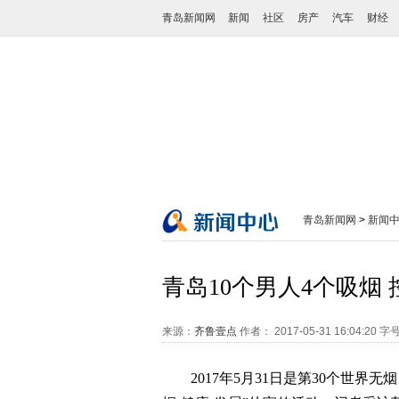
青岛新闻网
新闻
社区
房产
汽车
财经
青岛新闻网
>
新闻
青岛10个男人4个吸烟
来源：
齐鲁壹点
作者：
2017-05-31 16:04:20
字
2017年5月31日是第30个世界