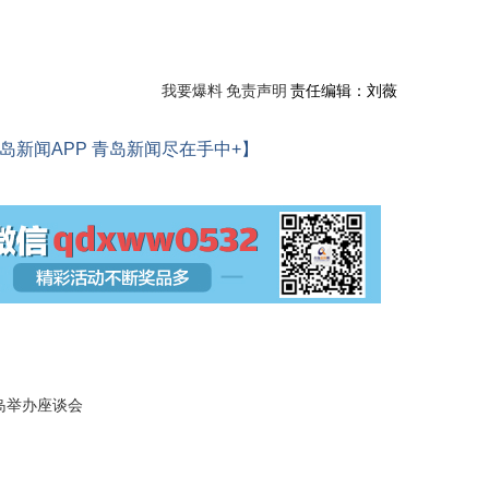
我要爆料
免责声明
责任编辑：刘薇
岛新闻APP 青岛新闻尽在手中+】
岛举办座谈会