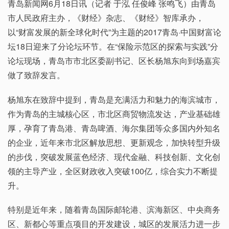
青岛新闻网6月18日讯（记者 于泓 任俊峰 张鸣飞）由青岛
市人民政府主办，《财经》杂志、《财经》智库承办，
以“财富发展的新全球化时代”为主题的2017青岛·中国财富论
坛18日迎来了分论坛环节。在“保险示范区的探索与实践”分
论坛现场，青岛市市北区委副书记、区长杨旭东向到场嘉宾
做了致辞发言。
杨旭东在致辞中提到，青岛是充满活力和魅力的海滨城市，
作为青岛的主城核心区，市北区商贸物流发达，产业基础雄
厚，孕育了青岛港、青岛啤酒、海尔集团等众多国内外知名
的企业，近年来市北区解放思想、更新观念，加快转型升级
的步伐，突破发展蓝色经济、现代金融、科技创新、文化创
领的主导产业，全区财政收入突破100亿，综合实力不断提
升。
特别是近年来，随着青岛国际邮轮港、滨海新区、中央商务
区、新都心等重点项目的开发建设，城区的发展活力进一步