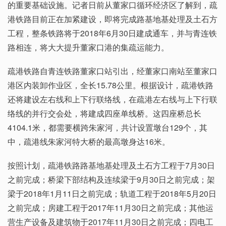
的重要基础设施。记者日前从董家口循环经济区了解到，疏
港铁路目前正在加紧建设，即将完成路基地基处理及土石方
工程，整条铁路将于2018年6月30日建成通车，并与青连铁
路相连，将大大提升董家口港的集疏运能力。
疏港铁路自青连铁路董家口站引出，经董家口南站至董家口
港区内装卸作业区，全长15.78公里。根据设计，疏港铁路
还将建设左右线和上下行联络线，在疏港左右线与上下行联
络线的并行交会处，将建成四座单线桥。这四座桥总长
4104.1米，都需要横跨朱家河，共计设置墩台129个，其
中，疏港线朱家河特大桥的最高墩身达16米。
按照计划，疏港铁路路基地基处理及土石方工程于7月30日
之前完成；桥梁下部结构及连续梁于9月30日之前完成；架
梁于2018年1月11日之前完成；轨道工程于2018年5月20日
之前完成；房建工程于2017年11月30日之前完成；其他运
营生产设备及建筑物于2017年11月30日之前完成；四电工