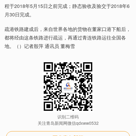
程于2018年5月15日之前完成；静态验收及验交于2018年6
月30日完成。
疏港铁路建成后，来自世界各地的货物在董家口港下船后，
都将经由这条铁路进行疏运，再通过青连铁路运往全国各
地。（）记者殷萍 通讯员 董梅雪
识别二维码
关注青岛新闻网微信qdxww0532