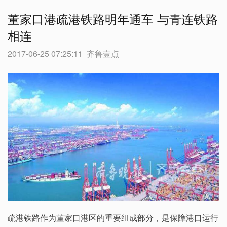
董家口港疏港铁路明年通车 与青连铁路
相连
2017-06-25 07:25:11
齐鲁壹点
疏港铁路作为董家口港区的重要组成部分，是保障港口运行