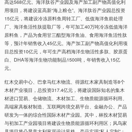
高达568亿元。海洋肽谷产业园及海产加工副产物高值化利
用项目，将建设蓝高新“海上粮仓”。海洋肽谷产业园总投资
15亿元，将建设冷冻原料鱼周转工厂、低值海洋鱼前处理
厂、海洋鱼活性肽提取厂等，年可加工40万吨冷冻低值海洋
原料鱼，产品为食用甘三酯型海洋鱼油、食用海洋鱼活性肽
等，预计年销售收入45亿元。海产加工副产物高值化利用项
目总投资10亿元，年可生产高档海洋生物活性多肽、胶原蛋
白、DHA等海洋生物功能制品1500吨，年销售收入15亿
元。
红木交易中心、巴拿马红木物流、得源红木家具制造等8个
木材产业项目，总投资317.4亿元，将建设国际知名的集木
材进口贸易、仓储物流、木材加工、生物质能源循环利用、
高端家具板材制造、互联网跨境交易平台、金融办公、产品
研发为一体的综合性国际木材产业园。其中，林投木材贸易
与初加工产业园项目将建设生物质能源循环利用区；风鸟家
具项目将凸显意大利家居设计风格，产品实现“私人定制”；