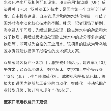
水淡化净水厂及相关配套设施。项目采用“超滤膜（UF）反
渗透膜（RO）”双膜法工艺技术，是国内第一个自主设计研
发、自主投资建设、自主管理运营的海水淡化项目，打破了
国外对海水淡化核心技术的垄断。昨天，记者现场了解到，
海水进入车间后，先经过超滤处理，除去海水中的杂质和大
分子物质，再经过反渗透处理除去海水中的盐分等多余的矿
物质等，即可成为合格的工业用水。该项目的建成为青岛地
区水资源短缺提供了战略性的技术解决方案。
双星智能装备产业园项目，总投资4.96亿元，建设车间13万
平方米，购置落地镗床、数控车床、数控加工中心等设备
112台（套），生产轮胎硫化机、成型机和平板硫化机，将
极大促进国内轮胎加工企业的自动化、智能化，带动轮胎产
业转型升级，预计可实现年产值5亿元。
董家口疏港铁路开工建设