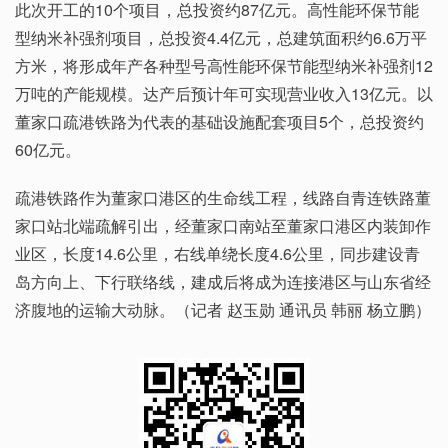
此次开工的10个项目，总投资约87亿元。高性能环保节能
型纳米补强剂项目，总投资4.4亿元，总建筑面积约6.6万平
方米，将形成年产各种型号高性能环保节能型纳米补强剂12
万吨的产能规模。达产后预计年可实现营业收入13亿元。以
董家口疏港铁路为代表的基础设施配套项目5个，总投资约
60亿元。
疏港铁路作为董家口港区的生命线工程，线路自青连铁路董
家口站北端疏解引出，经董家口南站至董家口港区内装卸作
业区，长度14.6公里，右线单绕长度4.6公里，同步建设青
岛方向上、下行联络线，建成后将成为连接港区与山东省经
济腹地的运输大动脉。（记者 赵玉勋 通讯员 韩丽 杨立鹏）