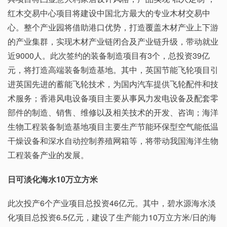
红木交易中心项目将建设中国北方最大的专业木材交易中
心。整个产业园将借助港口优势，打造覆盖木材产业上下游
的产业集群，实现木材产业链闭合及产业链升级，带动就业
近9000人。此次签约的装备制造项目有3个，总投资39亿
元，将打造高端装备制造基地。其中，英国节能飞轮项目引
进英国先进的蓄能飞轮技术，为国内汽车提供飞轮配件和技
术服务；香港风电设备项目主要从事风力发电设备及配套零
部件的制造、销售、维修以及相关技术的开发、咨询；海洋
生物工程装备制造基地项目主要生产节能环保型空气能低温
干燥设备和深水自动控制养殖网箱等，将带动我国海洋生物
工程装备产业的发展。
日可淡化海水10万立方米
此次投产6个产业项目总投资46亿元。其中，碧水源海水淡
化项目总投资6.5亿元，建设了生产能力10万立方米/日的海