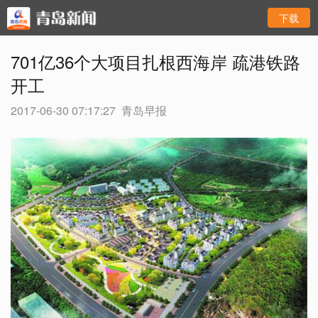
下载
701亿36个大项目扎根西海岸 疏港铁路
开工
2017-06-30 07:17:27
青岛早报