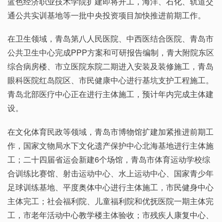
蓝色经济职业技术学院扩建即将开工，海洋、石化、轨道交
通公共实训基地等一批中央投资项目加快推进前期工作。
在卫生领域，青岛第八人民医院、中西医结合医院、青岛市
公共卫生中心完成PPP方案和可研报告编制，青大附院东区
综合病房楼、市立医院东院二期进入安装及装修施工，青岛
眼科医院红岛院区、市民健康中心进行基坑支护工程施工。
青岛北部医疗中心正在进行主体施工，预计年内完成主体建
设。
在文化体育民政等领域，青岛市博物馆扩建加紧推进前期工
作，国家文物局水下文化遗产保护中心北海基地进行主体施
工；二十四届省运会新建6个场馆，青岛市体育运动学校综
合训练比赛馆、射击运动中心、水上运动中心、国家青少年
足球训练基地、平度奥体中心进行主体施工，市民健身中心
主体完工；社会福利院、儿童福利院和优抚医院一期主体完
工，市老年活动中心教学楼主体验收；市残疾人康复中心、