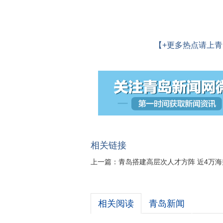
【+更多热点请上青
相关链接
上一篇：
青岛搭建高层次人才方阵 近4万
相关阅读
青岛新闻