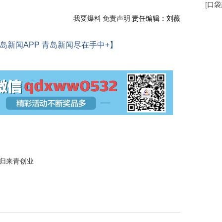
[
口袋
我要爆料
免责声明
责任编辑：刘薇
岛新闻APP 青岛新闻尽在手中+】
海归来青创业