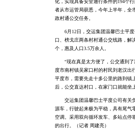
化，实现具备安全通行条件的194个
者从市运管局获悉，今年上半年，全市
政村通公交任务。
6月12日，交运集团温馨巴士平度
口、榜戈庄两条村村通公交线路，解决
个，惠及人口3.5万余人。
“现在真是太方便了，公交通到了家
度市南村镇吴家口村的村民刘老汉出
平度市，需要先走十多公里的路到镇
后，公交直达村口，在家门口就能坐
交运集团温馨巴士平度公司有关负
源车，行驶起来极为平稳，具有尾气
空调。采用双向循环发车、多站点停
的出行。（记者 周建亮）