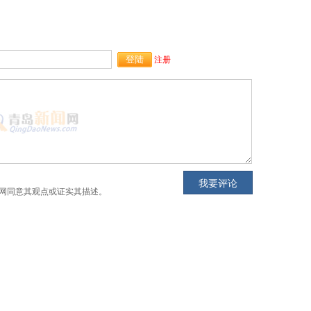
注册
网同意其观点或证实其描述。