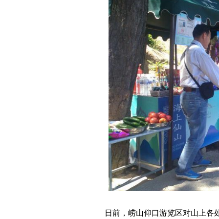
日前，崂山仰口游览区对山上各处