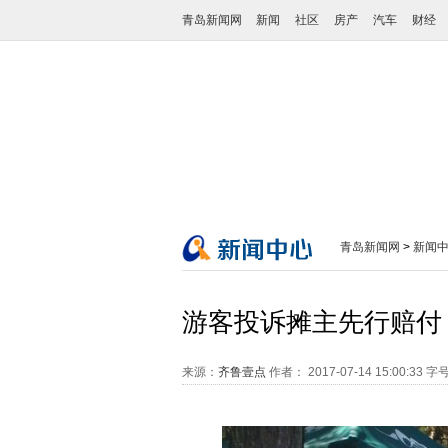
青岛新闻网
新闻
社区
房产
汽车
财经
青岛新闻网
>
新闻
游客投诉摊主先行赔付
来源：
齐鲁壹点
作者：
2017-07-14 15:00:33
字