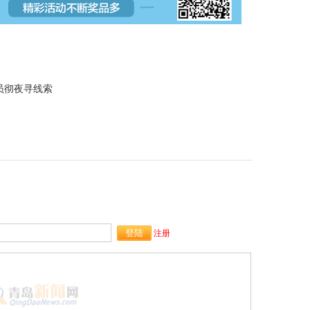
员彻夜寻线索
注册