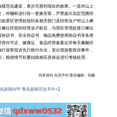
规范化建设，逐步完善到现在的效果。一是对山上
定，对棚柜进行统一更换安装，严禁超出划定范围经
初由景区管理处组织各相关部门及经营业户对山上摊
区摊位经营的经营业户权后，与景区管理处签订摊位
核协议书、安全协议书、物品免费使用协议书等各类
经营许可证、健康证、食品经营备案证并每天佩戴经
施行游客投诉先行赔付办法，若出现游客投诉事件，
后，根据情节轻重扣除相应质保金进行考核处理。
我要爆料
免责声明
责任编辑：刘薇
岛新闻APP 青岛新闻尽在手中+】