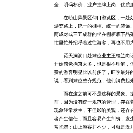
全、明码标价，业户挂牌上岗、优质
在崂山风景区仰口游览区，一处处
游览路上，统一的棚柜、统一的装饰
两成对或三五成群的坐在棚柜底下品
忙里忙外招呼着过往游客，再也不用
觅天洞洞口处摊位业主王桂兰向记者
开始感觉拘束太多，也是很不理解，
费的游客明显比以前多了，旺季最好
说，看到摊位整齐规范，他们消费起
而在这之前可不是这样的景象。据悉
前，因为没有统一规范的管理，存在
现象经常发生，不但影响美观，还存
者产生信任，而且容易产生纠纷，发
常抱怨：山上游客并不少，可就是没