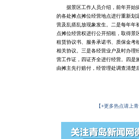
据景区工作人员介绍，前年开始搞
的各处摊点摊位经营地点进行重新划
营及乱搭乱放现象发生。二是每年年
点摊位经营权进行公开招租，取得景
租赁协议书、服务承诺书、质保金考
相关协议。三是各经营业户及时办理
营工作证，四证齐全进行经营。四是
由摊主先行赔付，经管理处调查清楚
【+更多热点请上青