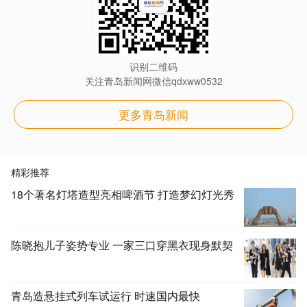
识别二维码
关注青岛新闻网微信qdxww0532
更多青岛新闻
精彩推荐
18个著名灯塔造型亮相啤酒节 打造梦幻灯光秀
陈晓抱儿子姿势专业 一家三口穿黑衣现身默契
青岛造悬挂式列车试运行 时速国内最快