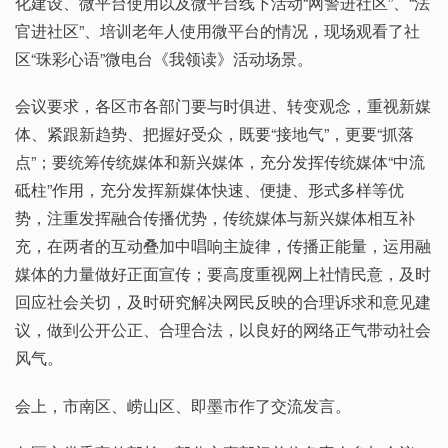
化建设、微平台使用以及微平台线下活动“网警进社区”、“法
官进社区”、培训老年人使用微平台的情况，现场观看了社
区“珠彩心语”微电台《我领读》活动场景。
会议要求，各区市各部门要与时俱进、转变观念，重视新媒
体、紧跟新趋势、把握好受众，既要“接地气”，更要“抓落
点”；要统筹传统媒体和新兴媒体，充分发挥传统媒体“中流
砥柱”作用，充分发挥新媒体快速、便捷、形式多样等优
势，注重发挥融合传播优势，传统媒体与新兴媒体相互补
充，在两者的互动叠加中唱响主旋律，传播正能量，运用融
媒体的力量做好正面宣传；要高度重视网上社情民意，及时
回应社会关切，及时研究解决网民反映的合理诉求和意见建
议，做到公开公正、合理合法，以良好的网络正气带动社会
风气。
会上，市南区、崂山区、即墨市作了交流发言。