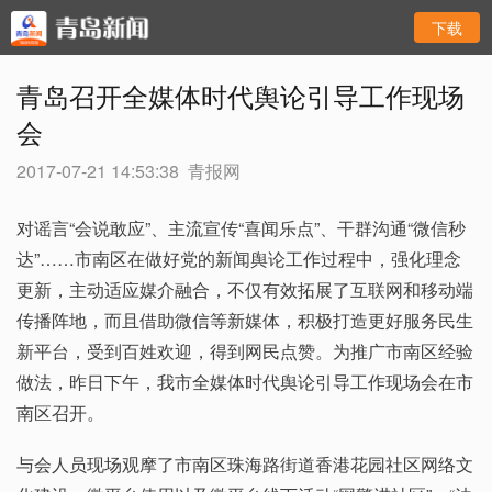
下载
青岛召开全媒体时代舆论引导工作现场
会
2017-07-21 14:53:38
青报网
对谣言“会说敢应”、主流宣传“喜闻乐点”、干群沟通“微信秒
达”……市南区在做好党的新闻舆论工作过程中，强化理念
更新，主动适应媒介融合，不仅有效拓展了互联网和移动端
传播阵地，而且借助微信等新媒体，积极打造更好服务民生
新平台，受到百姓欢迎，得到网民点赞。为推广市南区经验
做法，昨日下午，我市全媒体时代舆论引导工作现场会在市
南区召开。
与会人员现场观摩了市南区珠海路街道香港花园社区网络文