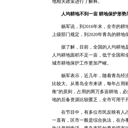
地相关政策进行了解释。
人均耕地不到一亩 耕地保护形势
杨军说，到2016年末，全市的耕地
上级部门规定，到2020年青岛的耕地
据了解，目前，全国的人均耕地是1.
人均耕地面积不足一亩，低于全国和
城市耕地保护工作更加严峻。
杨军表示，近几年，随着青岛经济
比较大。从青岛全市来讲，每年占用耕
衡”的原则，占用的两万多亩耕地，
地的后备资源比较匮乏，全市可用于
在节目中，有多位市民反映有人占
一直有，区市一般是综合执法，在办事