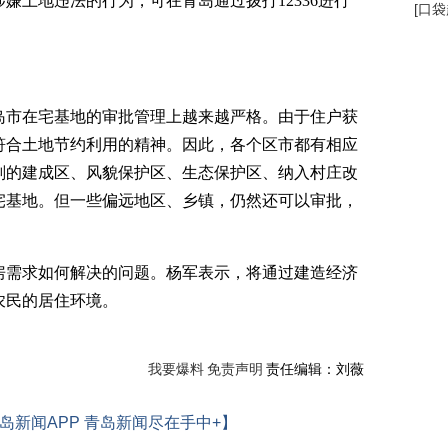
嫌土地违法的行为，可在青岛通过拨打12336进行
[
口袋
市在宅基地的审批管理上越来越严格。由于住户获
符合土地节约利用的精神。因此，各个区市都有相应
划的建成区、风貌保护区、生态保护区、纳入村庄改
宅基地。但一些偏远地区、乡镇，仍然还可以审批，
需求如何解决的问题。杨军表示，将通过建造经济
农民的居住环境。
我要爆料
免责声明
责任编辑：刘薇
岛新闻APP 青岛新闻尽在手中+】