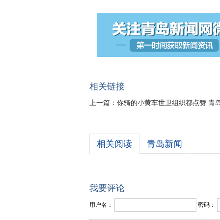
相关链接
上一篇：
你骑的小黄车世卫组织都点赞 青
相关阅读
青岛新闻
我要评论
用户名：
密码：