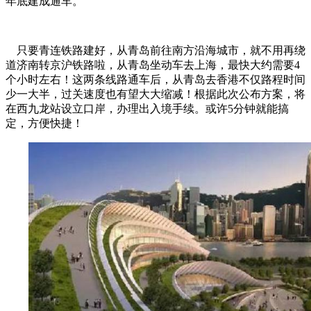
年底建成通车。
只要青连铁路建好，从青岛前往南方沿海城市，就不用再绕
道济南转京沪铁路啦，从青岛坐动车去上海，最快大约需要4
个小时左右！这两条线路通车后，从青岛去香港不仅路程时间
少一大半，过关速度也有望大大缩减！根据此次公布方案，将
在西九龙站设立口岸，办理出入境手续。或许5分钟就能搞
定，方便快捷！