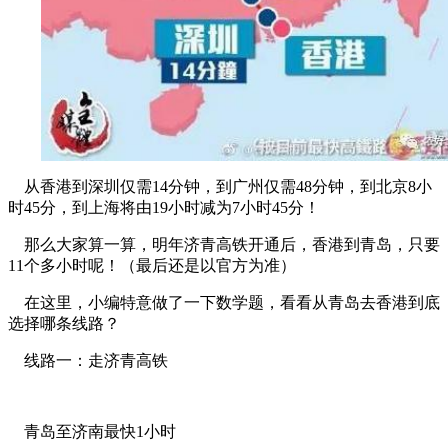
从香港到深圳仅需14分钟，到广州仅需48分钟，到北京8小
时45分，到上海将由19小时减为7小时45分！
那么大家算一算，明年济青高铁开通后，香港到青岛，只要
11个多小时呢！（最后还是以官方为准）
在这里，小编特意做了一下数学题，看看从青岛去香港到底
选择哪条线路？
线路一：走济青高铁
青岛至济南最快1小时