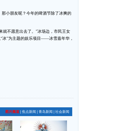
酒，那小朋友呢？今年的啤酒节除了冰爽的
来就不愿意出去了。”冰场边，市民王女
“冰”为主题的娱乐项目——冰雪嘉年华，
图片频道
|
焦点新闻
|
青岛新闻
|
社会新闻