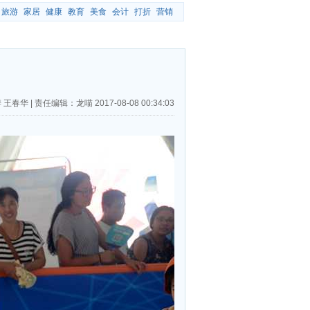
旅游
家居
健康
教育
美食
会计
打折
营销
 王春华
|
责任编辑：龙喵
2017-08-08 00:34:03