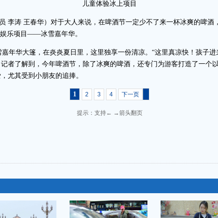
儿童体验冰上项目
讯员 李涛 王春华）对于大人来说，在啤酒节一定少不了来一杯冰爽的啤
的娱乐项目——冰雪嘉年华。
嘉年华大篷，在炎炎夏日里，这里独享一份清凉。“这里真凉快！孩子进
记者了解到，今年啤酒节，除了冰爽的啤酒，还专门为游客打造了一个以
爱，尤其受到小朋友的追捧。
1
2
3
4
下一页
提示：支持← →箭头翻页