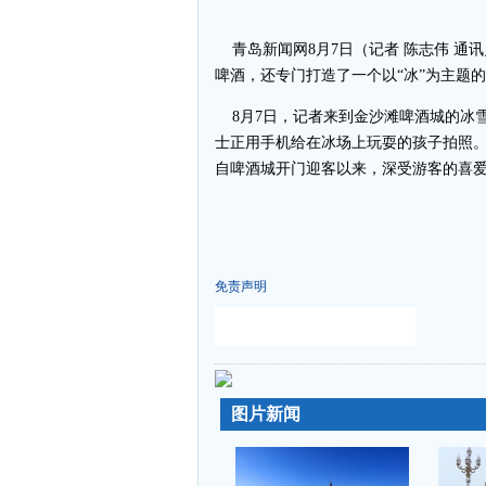
青岛新闻网8月7日（记者 陈志伟 通
啤酒，还专门打造了一个以“冰”为主题
8月7日，记者来到金沙滩啤酒城的冰雪
士正用手机给在冰场上玩耍的孩子拍照。
自啤酒城开门迎客以来，深受游客的喜
免责声明
-
-
图片新闻