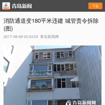
下载
消防通道变180平米违建 城管责令拆除
(图)
2017-08-08 00:34:03
青岛新闻网