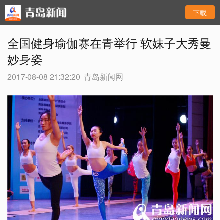
下载
全国健身瑜伽赛在青举行 软妹子大秀曼
妙身姿
2017-08-08 21:32:20
青岛新闻网