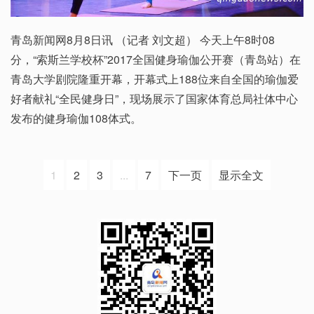
青岛新闻网8月8日讯 （记者 刘文超） 今天上午8时08
分，“索斯兰学校杯”2017全国健身瑜伽公开赛（青岛站）在
青岛大学剧院隆重开幕，开幕式上188位来自全国的瑜伽爱
好者献礼“全民健身日”，现场展示了国家体育总局社体中心
发布的健身瑜伽108体式。
1
2
3
...
7
下一页
显示全文