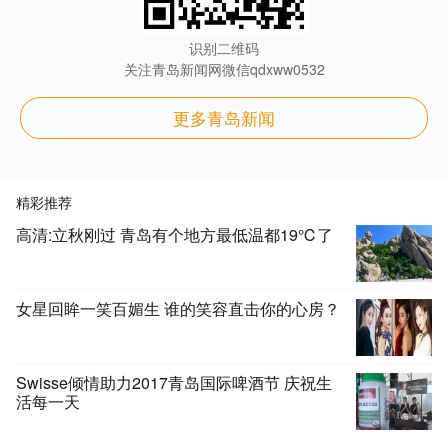
识别二维码
关注青岛新闻网微信qdxww0532
更多青岛新闻
精彩推荐
高清:立秋刚过 青岛有个地方最低温都19℃了
女星回眸一笑百媚生 谁的笑容直击你的心房？
Swisse倾情助力2017青岛国际啤酒节 庆祝生
活每一天