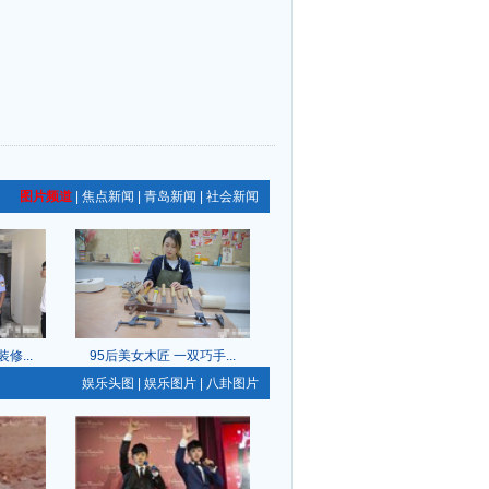
图片频道
|
焦点新闻
|
青岛新闻
|
社会新闻
修...
95后美女木匠 一双巧手...
娱乐头图
|
娱乐图片
|
八卦图片