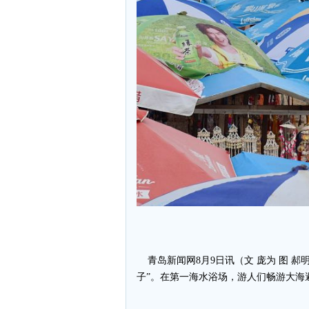
青岛新闻网8月9日讯（文 庞为 图 
子”。在第一海水浴场，游人们畅游大海