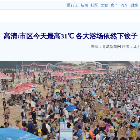
通行证
新闻
社区
文娱
房产
汽车
财经
高清:市区今天最高31℃ 各大浴场依然下饺子
来源：
青岛新闻网
作者：庞为