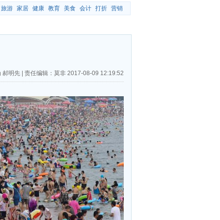
旅游
家居
健康
教育
美食
会计
打折
营销
 郝明先
|
责任编辑：莫非
2017-08-09 12:19:52