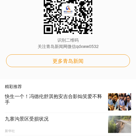
识别二维码
关注青岛新闻网微信qdxww0532
更多青岛新闻
精彩推荐
快生一个！冯德伦舒淇抱安吉合影灿笑爱不释
手
九寨沟景区受损状况
新华社