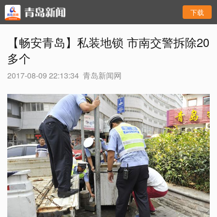
下载
【畅安青岛】私装地锁 市南交警拆除20
多个
2017-08-09 22:13:34
青岛新闻网