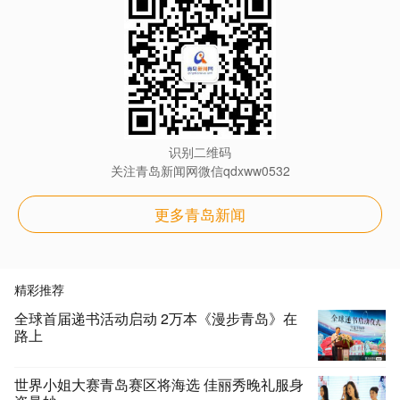
识别二维码
关注青岛新闻网微信qdxww0532
更多青岛新闻
精彩推荐
全球首届递书活动启动 2万本《漫步青岛》在
路上
世界小姐大赛青岛赛区将海选 佳丽秀晚礼服身