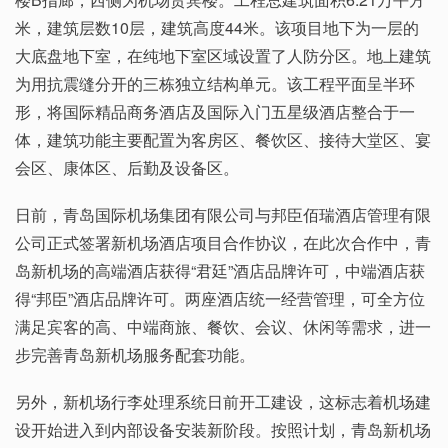
米，建筑层数10层，建筑高度44米。该项目地下为一层的
大底盘地下室，在纯地下室区域设置了人防分区。地上建筑
为用抗震缝分开的三栋独立结构单元。该工程平面呈半环
形，将国际精品商务酒店及国际入门五星级酒店整合于一
体，建筑功能主要配置为客房区、餐饮区、接待大堂区、宴
会区、康体区、后勤及设备区。
日前，青岛国际机场集团有限公司与邦臣佰瑞酒店管理有限
公司正式签署新机场酒店项目合作协议，在此次合作中，青
岛新机场的高端酒店获得“君廷”酒店品牌许可，中端酒店获
得“邦臣”酒店品牌许可。两座酒店统一经营管理，可全方位
满足宾客的高、中端商旅、餐饮、会议、休闲等需求，进一
步完善青岛新机场服务配套功能。
另外，新机场行李处理系统日前开工建设，这标志着机场建
设开始进入到内部设备安装新阶段。按照计划，青岛新机场