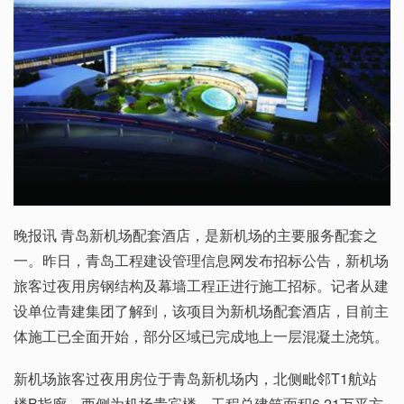
晚报讯 青岛新机场配套酒店，是新机场的主要服务配套之
一。昨日，青岛工程建设管理信息网发布招标公告，新机场
旅客过夜用房钢结构及幕墙工程正进行施工招标。记者从建
设单位青建集团了解到，该项目为新机场配套酒店，目前主
体施工已全面开始，部分区域已完成地上一层混凝土浇筑。
新机场旅客过夜用房位于青岛新机场内，北侧毗邻T1航站
楼B指廊，西侧为机场贵宾楼。工程总建筑面积6.21万平方