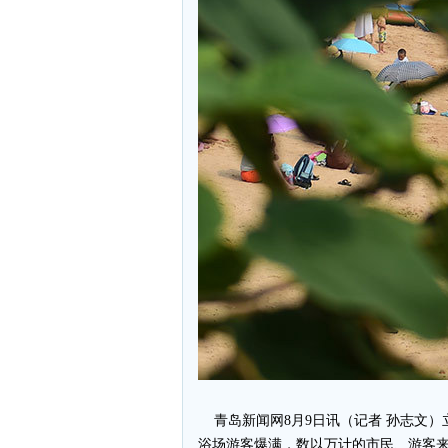
青岛新闻网8月9日讯（记者 孙志文）
浴场游客爆满，数以万计的市民、游客