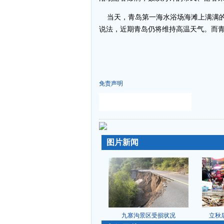
当天，青岛第一海水浴场海滩上满满的全
说法，近期青岛仍将维持高温天气。而青
免责声明
-
-
图片新闻
九寨沟景区受损状况
立秋后