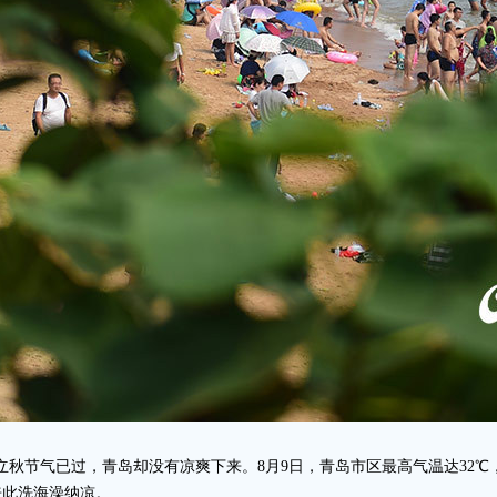
立秋节气已过，青岛却没有凉爽下来。8月9日，青岛市区最高气温达32
来此洗海澡纳凉。