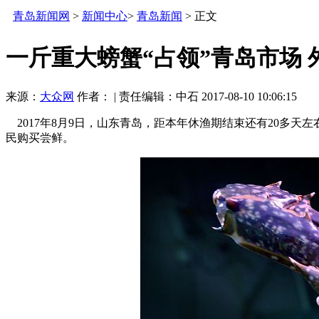
青岛新闻网
>
新闻中心
>
青岛新闻
> 正文
一斤重大螃蟹“占领”青岛市场
来源：
大众网
作者：
|
责任编辑：中石
2017-08-10 10:06:15
2017年8月9日，山东青岛，距本年休渔期结束还有20多天
民购买尝鲜。