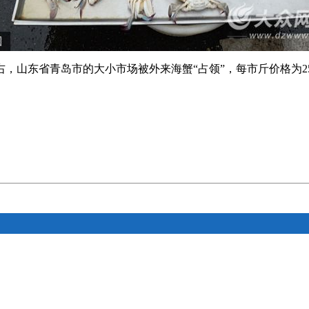
左右，山东省青岛市的大小市场被外来海蟹“占领”，每市斤价格为