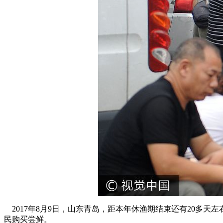
2017年8月9日，山东青岛，距本年休渔期结束还有20多天
民购买尝鲜。