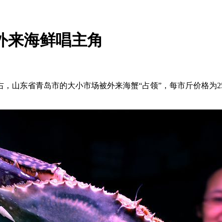
 外来海鲜唱主角
左右，山东省青岛市的大小市场被外来海蟹“占领”，每市斤价格为