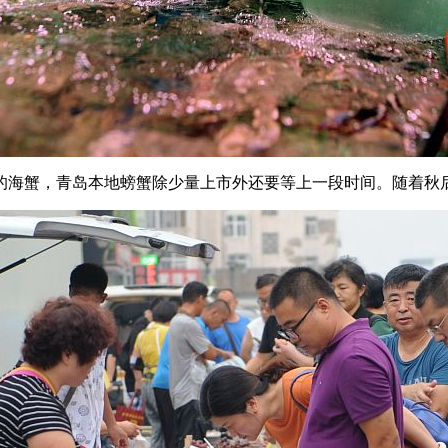
海蟹，青岛本地螃蟹除少量上市外还要等上一段时间。随着秋后