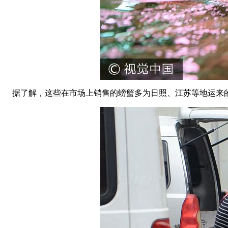
据了解，这些在市场上销售的螃蟹多为日照、江苏等地运来的