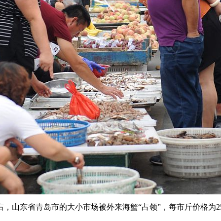
左右，山东省青岛市的大小市场被外来海蟹“占领”，每市斤价格为