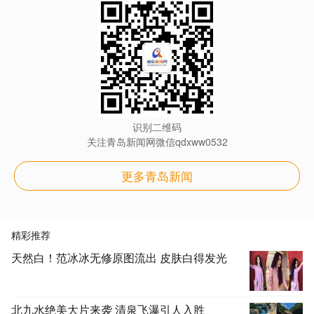
识别二维码
关注青岛新闻网微信qdxww0532
更多青岛新闻
精彩推荐
天然白！范冰冰无修原图流出 皮肤白得发光
北九水绝美大片来袭 清泉飞瀑引人入胜