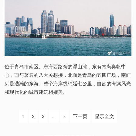
位于青岛市南区、东海西路旁的浮山湾，东有青岛奥帆中
心，西与著名的八大关想接，北面是青岛的五四广场，南面
则是浩瀚的东海。整个海岸线绵延七公里，自然的海滨风光
和现代化的城市建筑相媲美。
1
2
3
...
7
下一页
显示全文