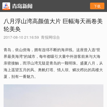
下载
八月浮山湾高颜值大片 巨幅海天画卷美
轮美奂
2017-08-10 21:16:59
青报网综合
青岛，依山傍海，拥有连绵不断的海岸线。这座曾入选“世
界最美海湾”的城市，每年都吸引大量中外游客前来与大海
亲密接触，而浮山湾无疑是青岛的一颗明珠。盛夏八月，从
海上遥望五月的风、奥帆灯塔、情人坝、鳞次栉比的高楼大
厦，别有一番魅力。