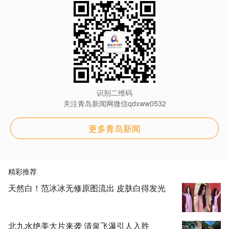
识别二维码
关注青岛新闻网微信qdxww0532
更多青岛新闻
精彩推荐
天然白！范冰冰无修原图流出 皮肤白得发光
北九水绝美大片来袭 清泉飞瀑引人入胜