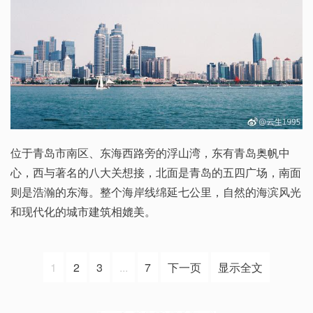
位于青岛市南区、东海西路旁的浮山湾，东有青岛奥帆中
心，西与著名的八大关想接，北面是青岛的五四广场，南面
则是浩瀚的东海。整个海岸线绵延七公里，自然的海滨风光
和现代化的城市建筑相媲美。
1
2
3
...
7
下一页
显示全文