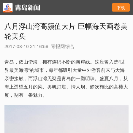
下载
八月浮山湾高颜值大片 巨幅海天画卷美
轮美奂
2017-08-10 21:16:59
青报网综合
青岛，依山傍海，拥有连绵不断的海岸线。这座曾入选“世
界最美海湾”的城市，每年都吸引大量中外游客前来与大海
亲密接触，而浮山湾无疑是青岛的一颗明珠。盛夏八月，从
海上遥望五月的风、奥帆灯塔、情人坝、鳞次栉比的高楼大
厦，别有一番魅力。