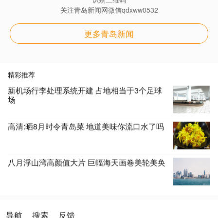
关注青岛新闻网微信qdxww0532
更多青岛新闻
精彩推荐
新机场行李处理系统开建 占地相当于3个足球
场
高清:晒8月时令青岛菜 地道美味你流口水了吗
八月浮山湾高颜值大片 巨幅海天画卷美轮美奂
导航
搜索
反馈