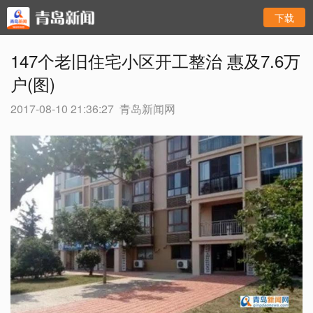
下载
147个老旧住宅小区开工整治 惠及7.6万
户(图)
2017-08-10 21:36:27
青岛新闻网