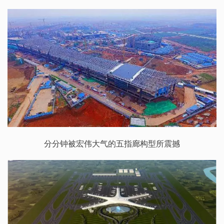
分分钟被宏伟大气的五指廊构型所震撼