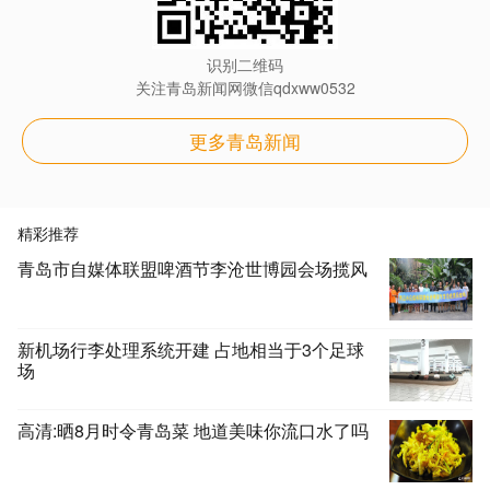
识别二维码
关注青岛新闻网微信qdxww0532
更多青岛新闻
精彩推荐
青岛市自媒体联盟啤酒节李沧世博园会场揽风
新机场行李处理系统开建 占地相当于3个足球
场
高清:晒8月时令青岛菜 地道美味你流口水了吗