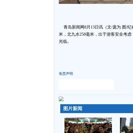
青岛新闻网8月13日讯（文/庞为 图/
米，北九水258毫米，出于游客安全考虑
光临。
免责声明
-
-
图片新闻