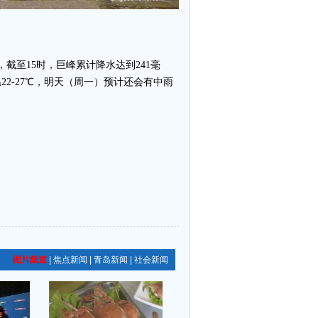
截至15时，巨峰累计降水达到241毫
2-27℃，明天（周一）预计还会有中雨
图片频道
|
焦点新闻
|
青岛新闻
|
社会新闻