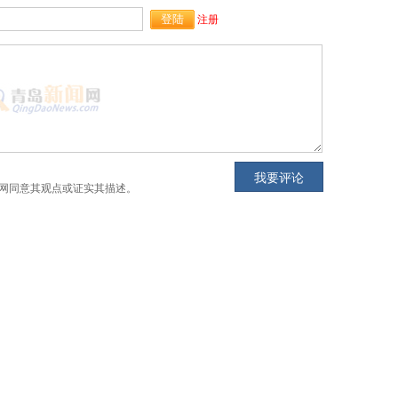
注册
网同意其观点或证实其描述。