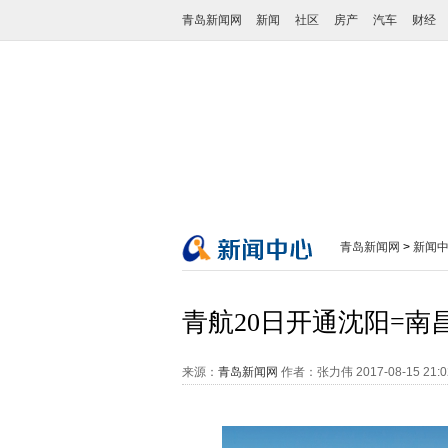
青岛新闻网
新闻
社区
房产
汽车
财经
青岛新闻网
>
新闻
青航20日开通沈阳=南
来源：
青岛新闻网
作者：张力伟
2017-08-15 21: