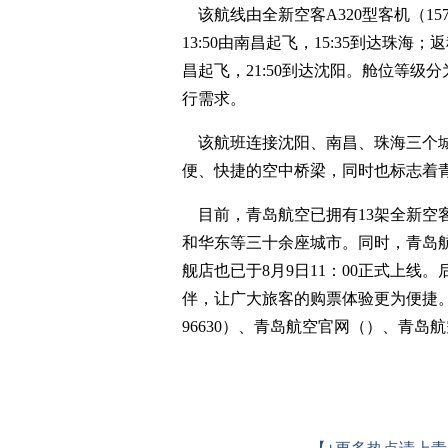
该航线由全新空客A320型客机（157
13:50由南昌起飞，15:35到达珠海；返
昌起飞，21:50到达沈阳。舱位等
行需求。
该航班连接沈阳、南昌、珠海三个城
便、快捷的空中桥梁，同时也标志着
目前，青岛航空已拥有13架全新空客
和华东等三十余座城市。同时，青岛航
舰店也已于8月9日11：00正式上
伴，让广大旅客的购票体验更为便捷。
96630）、青岛航空官网（）、青