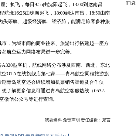
[
口袋
座）执飞，每日9:55由沈阳起飞，13:00到达南昌，
程航班16:25由珠海起飞，18:00到达南昌，18:50由南
级分为头等舱、超级经济舱、经济舱，能满足旅客多种旅
市，为城市间的商业往来、旅游出行搭建起一座方
青岛航空运力网络布局进一步完善。
A320型客机，航线网络分布涉及西南、西北、东北
空OTA在线旗舰店第七家——青岛航空同程旅游旗
线。后期青岛航空还会继续增加机票销售渠道及合作伙
想了解更多信息可通过青岛航空客服热线（0532-
岛航空微信公众号等进行查询。
我要爆料
免责声明
责任编辑：郑言