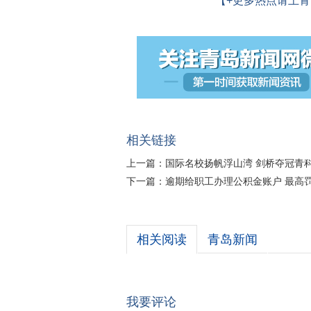
【+更多热点请上青
相关链接
上一篇：
国际名校扬帆浮山湾 剑桥夺冠青
下一篇：
逾期给职工办理公积金账户 最高
相关阅读
青岛新闻
我要评论