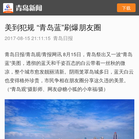
下载
美到犯规 “青岛蓝”刷爆朋友圈
2017-08-15 21:11:15
青岛日报
青岛日报/青岛观/青报网讯 8月15日，青岛祭出又一波“青岛
蓝”美图，透彻的蓝天和千姿百态的白云带着一丝秋的微
凉，整个城市愈发靓丽清新。阴雨笼罩岛城多日，蓝天白云
也变得格外珍贵，市民争相在朋友圈分享这久违的美景。
（“青岛观”摄影师、网友@糖小狐的小幸福/摄）