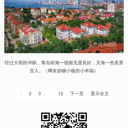
经过大雨的冲刷，青岛前海一线能见度良好，天海一色美景
宜人。（网友@糖小狐的小幸福）
1
2
3
...
12
下一页
显示全文