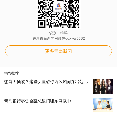
识别二维码
关注青岛新闻网微信qdxww0532
更多青岛新闻
精彩推荐
想当天仙攻？这些女星教你西装如何穿出范儿
青岛银行零售金融总监闫啸东网谈中