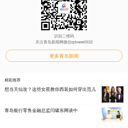
识别二维码
关注青岛新闻网微信qdxww0532
更多青岛新闻
精彩推荐
想当天仙攻？这些女星教你西装如何穿出范儿
青岛银行零售金融总监闫啸东网谈中