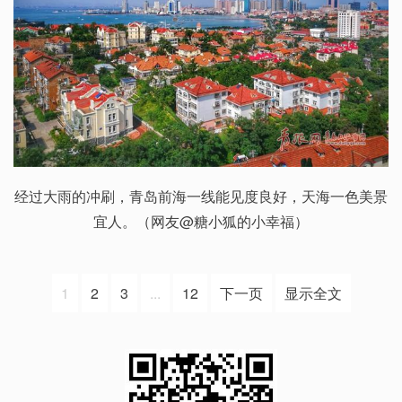
经过大雨的冲刷，青岛前海一线能见度良好，天海一色美景
宜人。（网友@糖小狐的小幸福）
1
2
3
...
12
下一页
显示全文