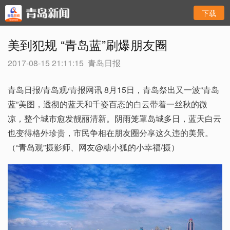
下载
美到犯规 “青岛蓝”刷爆朋友圈
2017-08-15 21:11:15
青岛日报
青岛日报/青岛观/青报网讯 8月15日，青岛祭出又一波“青岛
蓝”美图，透彻的蓝天和千姿百态的白云带着一丝秋的微
凉，整个城市愈发靓丽清新。阴雨笼罩岛城多日，蓝天白云
也变得格外珍贵，市民争相在朋友圈分享这久违的美景。
（“青岛观”摄影师、网友@糖小狐的小幸福/摄）