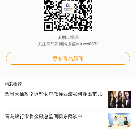
识别二维码
关注青岛新闻网微信qdxww0532
更多青岛新闻
精彩推荐
想当天仙攻？这些女星教你西装如何穿出范儿
青岛银行零售金融总监闫啸东网谈中