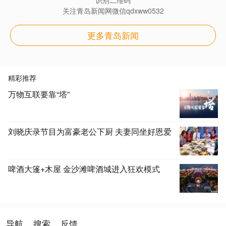
关注青岛新闻网微信qdxww0532
更多青岛新闻
精彩推荐
万物互联要靠“塔”
刘晓庆录节目为富豪老公下厨 夫妻同坐好恩爱
啤酒大篷+木屋 金沙滩啤酒城进入狂欢模式
导航
搜索
反馈