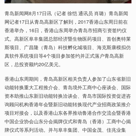
青岛新闻网8月17日讯（记者 徐恺 通讯员 肖璐）青岛新闻
网记者17日从青岛高新区了解到，2017香港山东周日前在
香港举办，16日，香港山东周举办青岛市招商引资签约仪
式。高新区阜丰集团总部经济暨生物医药项目、首创奥特莱
斯项目、广昌隆（青岛）科技孵化城项目、海克斯康模拟仿
真软件系统项目等4个项目参加签约并正式落户青岛高新
区，总投资额约20亿美元。
香港山东周期间，青岛高新区相关负责人参加了山东省新旧
动能转换重大工程推介会、青岛境外工商中心座谈会、国际
资本助推山东新旧动能转换洽谈会、青岛市国际投资促进咨
询顾问机构香港年会暨新旧动能转换现代产业招商政策推介
项目对接会，以及香港山东各界推动鲁港合作交流会暨香港
中国企业协会山东分会揭牌仪式和青岛（香港）工商中心揭
牌仪式等系列活动。并与阜丰集团、中国金茂、佳兆业集