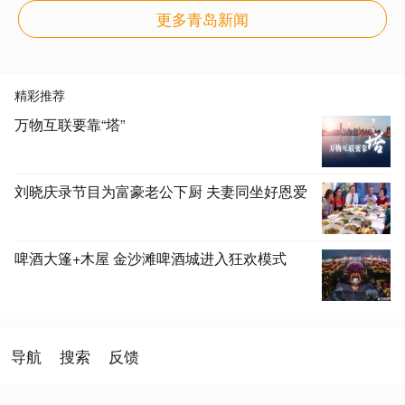
更多青岛新闻
精彩推荐
万物互联要靠“塔”
刘晓庆录节目为富豪老公下厨 夫妻同坐好恩爱
啤酒大篷+木屋 金沙滩啤酒城进入狂欢模式
导航
搜索
反馈