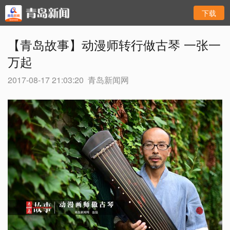
下载
【青岛故事】动漫师转行做古琴 一张一
万起
2017-08-17 21:03:20
青岛新闻网