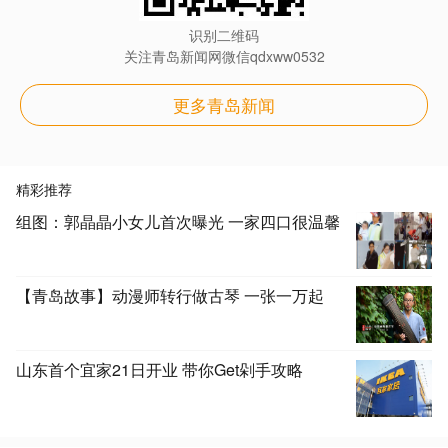
识别二维码
关注青岛新闻网微信qdxww0532
更多青岛新闻
精彩推荐
组图：郭晶晶小女儿首次曝光 一家四口很温馨
【青岛故事】动漫师转行做古琴 一张一万起
山东首个宜家21日开业 带你Get剁手攻略