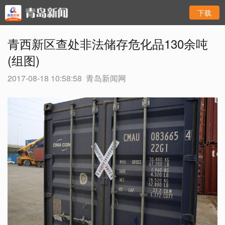
下载
青西新区查处非法储存危化品130余吨
(组图)
2017-08-18 10:58:58
青岛新闻网