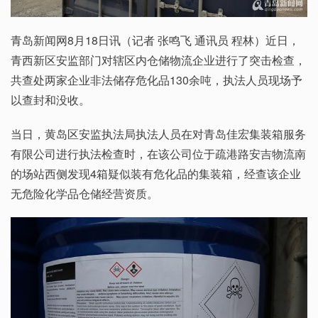
青岛新闻网8月18日讯（记者 张鸣飞 通讯员 程林）近日，
青西新区安监部门对辖区内仓储物流企业进行了突击检查，
共查处两家企业非法储存危化品130余吨，执法人员现场予
以查封和没收。
当日，黄岛区安监执法局执法人员在对青岛佳宏集装箱服务
有限公司进行执法检查时，在该公司位于疏港路安吉物流南
的场站西侧发现4箱疑似装有危化品的集装箱，经查该企业
无危险化学品仓储经营资质。