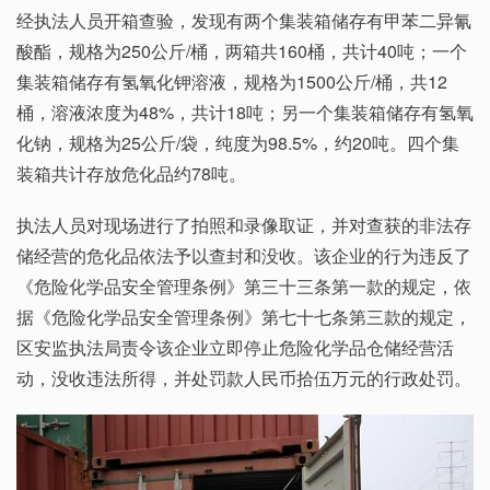
经执法人员开箱查验，发现有两个集装箱储存有甲苯二异氰
酸酯，规格为250公斤/桶，两箱共160桶，共计40吨；一个
集装箱储存有氢氧化钾溶液，规格为1500公斤/桶，共12
桶，溶液浓度为48%，共计18吨；另一个集装箱储存有氢氧
化钠，规格为25公斤/袋，纯度为98.5%，约20吨。四个集
装箱共计存放危化品约78吨。
执法人员对现场进行了拍照和录像取证，并对查获的非法存
储经营的危化品依法予以查封和没收。该企业的行为违反了
《危险化学品安全管理条例》第三十三条第一款的规定，依
据《危险化学品安全管理条例》第七十七条第三款的规定，
区安监执法局责令该企业立即停止危险化学品仓储经营活
动，没收违法所得，并处罚款人民币拾伍万元的行政处罚。