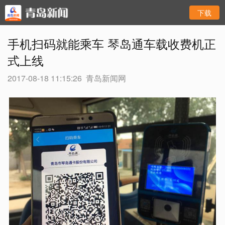
下载
手机扫码就能乘车 琴岛通车载收费机正
式上线
2017-08-18 11:15:26
青岛新闻网