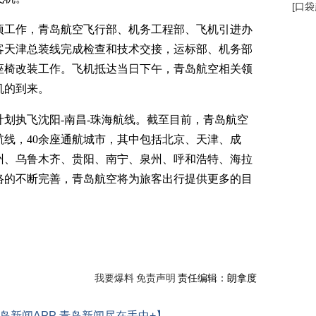
[
口袋
工作，青岛航空飞行部、机务工程部、飞机引进办
客天津总装线完成检查和技术交接，运标部、机务部
座椅改装工作。飞机抵达当日下午，青岛航空相关领
机的到来。
划执飞沈阳-南昌-珠海航线。截至目前，青岛航空
内航线，40余座通航城市，其中包括北京、天津、成
州、乌鲁木齐、贵阳、南宁、泉州、呼和浩特、海拉
络的不断完善，青岛航空将为旅客出行提供更多的目
我要爆料
免责声明
责任编辑：朗拿度
岛新闻APP 青岛新闻尽在手中+】