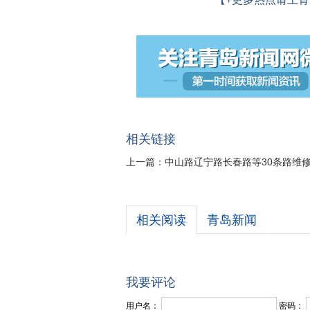
相关链接
上一篇：
中山路辽宁路长春路等30条路维修
相关阅读
青岛新闻
我要评论
用户名：
密码：