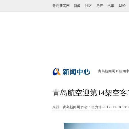
青岛新闻网
新闻
社区
房产
汽车
财经
青岛新闻网
>
新闻
青岛航空迎第14架空客3
来源：
青岛新闻网
作者：张力伟
2017-08-18 18: