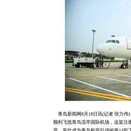
青岛新闻网8月18日讯(记者 张力伟)
顺利飞抵青岛流亭国际机场，这架注册号
营，至此成为青岛航空引进的第14架