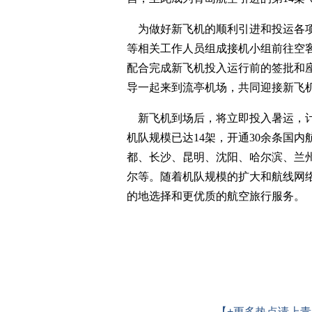
为做好新飞机的顺利引进和投运各项
等相关工作人员组成接机小组前往空
配合完成新飞机投入运行前的签批和
导一起来到流亭机场，共同迎接新飞
新飞机到场后，将立即投入暑运，计
机队规模已达14架，开通30余条国
都、长沙、昆明、沈阳、哈尔滨、兰
尔等。随着机队规模的扩大和航线网
的地选择和更优质的航空旅行服务。
【+更多热点请上青