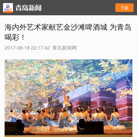
下载
海内外艺术家献艺金沙滩啤酒城 为青岛
喝彩！
2017-08-18 22:17:42
青岛新闻网