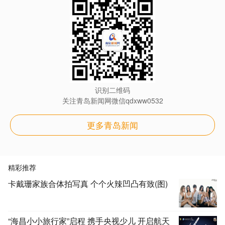
识别二维码
关注青岛新闻网微信qdxww0532
更多青岛新闻
精彩推荐
卡戴珊家族合体拍写真 个个火辣凹凸有致(图)
“海昌小小旅行家”启程 携手央视少儿 开启航天